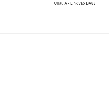
Châu Á - Link vào DA88