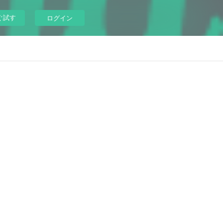
ぐ試す
ログイン