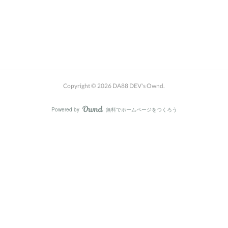
Copyright ©
2026
DA88 DEV's Ownd
.
Powered by
無料でホームページをつくろう
AmebaOwnd